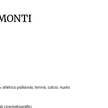
MONTI
 atletica pallavolo, tennis, calcio, nuoto
i cinematografici