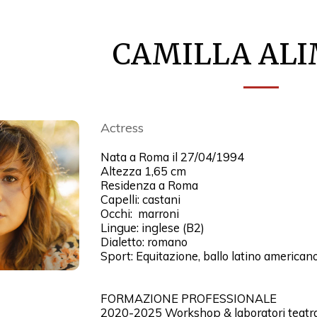
CAMILLA ALI
Actress
Nata a Roma il 27/04/1994
Altezza 1,65 cm
Residenza a Roma
Capelli: castani
Occhi: marroni
Lingue: inglese (B2)
Dialetto: romano
Sport: Equitazione, ballo latino americano,
FORMAZIONE PROFESSIONALE
2020-2025 Workshop & laboratori teatral