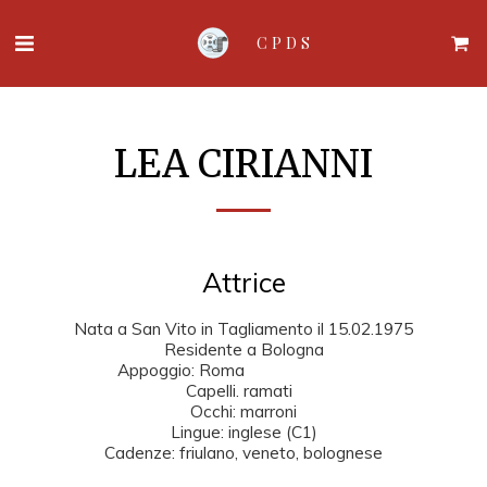
CPDS
LEA CIRIANNI
Attrice
Nata a San Vito in Tagliamento il 15.02.1975

Residente a Bologna

Appoggio: Roma                             

Capelli. ramati  

Occhi: marroni

Lingue: inglese (C1)

Cadenze: friulano, veneto, bolognese
