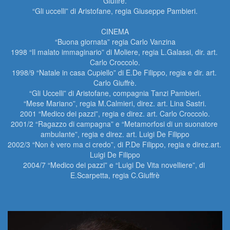
Giuffrè.

“Gli uccelli” di Aristofane, regia Giuseppe Pambieri.

CINEMA

“Buona giornata” regia Carlo Vanzina

1998 “Il malato immaginario” di Moliere, regia L.Galassi, dir. art. 
Carlo Croccolo.

1998/9 “Natale in casa Cupiello” di E.De Filippo, regia e dir. art. 
Carlo Giuffrè.

“Gli Uccelli” di Aristofane, compagnia Tanzi Pambieri.

“Mese Mariano”, regia M.Calmieri, direz. art. Lina Sastri.

2001 “Medico dei pazzi”, regia e direz. art. Carlo Croccolo.

2001/2 “Ragazzo di campagna” e “Metamorfosi di un suonatore 
ambulante”, regia e direz. art. Luigi De Filippo

2002/3 “Non è vero ma ci credo”, di P.De Filippo, regia e direz.art. 
Luigi De Filippo

2004/7 “Medico dei pazzi” e “Luigi De Vita novelliere”, di 
E.Scarpetta, regia C.Giuffrè