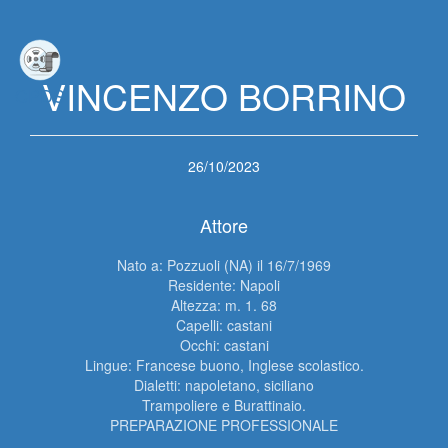
VINCENZO BORRINO
CPDS
26/10/2023
Attore
Nato a: Pozzuoli (NA) il 16/7/1969

Residente: Napoli

Altezza: m. 1. 68

Capelli: castani

Occhi: castani

Lingue: Francese buono, Inglese scolastico.

Dialetti: napoletano, siciliano

Trampoliere e Burattinaio.

PREPARAZIONE PROFESSIONALE
