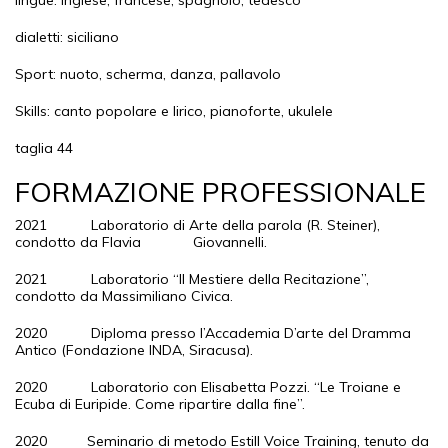
lingue: inglese, francese, spagnolo, tedesco
dialetti: siciliano
Sport: nuoto, scherma, danza, pallavolo
Skills: canto popolare e lirico, pianoforte, ukulele
taglia 44
FORMAZIONE PROFESSIONALE
2021 Laboratorio di Arte della parola (R. Steiner),
condotto da Flavia Giovannelli.
2021 Laboratorio “Il Mestiere della Recitazione”,
condotto da Massimiliano Civica.
2020 Diploma presso l’Accademia D’arte del Dramma
Antico (Fondazione INDA, Siracusa).
2020 Laboratorio con Elisabetta Pozzi. “Le Troiane e
Ecuba di Euripide. Come ripartire dalla fine”.
2020 Seminario di metodo Estill Voice Training, tenuto da