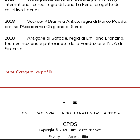
International, coreo-regia di Dario La Ferla, progetto del
collettivo Ederlezi.
2018
Voci per il Dramma Antico
, regia di Marco Podda,
presso l’Accademia Chigiana di Siena.
2018
Antigone
di Sofocle, regia di Emiliano Bronzino,
tournée nazionale patrocinata dalla Fondazione INDA di
Siracusa.
Irene Cangemi cv.pdf
HOME
L'AGENZIA
LA NOSTRA ATTIVITA'
ALTRO
CPDS
Copyright © 2026 Tutti i diritti riservati
Privacy
|
Accessibilità