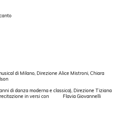
 canto
sical di Milano, Direzione Alice Mistroni, Chiara
dson
anni di danza moderna e classica), Direzione Tiziana
 recitazione in versi con Flavia Giovannelli