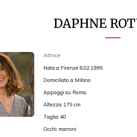
DAPHNE RO
Attrice
Nata a: Firenze 8.02.1995
Domiciliato a: Milano
Appoggi su: Roma,
Altezza: 175 cm
Taglia: 40
Occhi: marroni