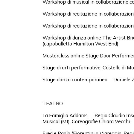
Workshop di musical in collaborazione 
Workshop di recitazione in collabora
Workshop di recitazione in collabora
Workshop di danza online The Artist 
(capoballetto Hamilton West End)
Masterclass online Stage Door Performe
Stage di arti performative, Castello di M
Stage danza contemporanea Daniele Zigli
TEATRO
La Famiglia Addams, Regia Claudio Inse
Musical (MI), Coreografie Chiara V
Fred e Paolo /Fiorentini a Viareggio, Re