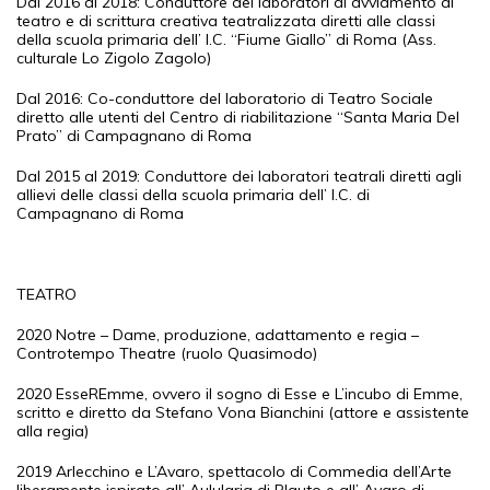
Dal 2016 al 2018: Conduttore dei laboratori di avviamento al
teatro e di scrittura creativa teatralizzata diretti alle classi
della scuola primaria dell’ I.C. “Fiume Giallo” di Roma (Ass.
culturale Lo Zigolo Zagolo)
Dal 2016: Co-conduttore del laboratorio di Teatro Sociale
diretto alle utenti del Centro di riabilitazione “Santa Maria Del
Prato” di Campagnano di Roma
Dal 2015 al 2019: Conduttore dei laboratori teatrali diretti agli
allievi delle classi della scuola primaria dell’ I.C. di
Campagnano di Roma
TEATRO
2020 Notre – Dame, produzione, adattamento e regia –
Controtempo Theatre (ruolo Quasimodo)
2020 EsseREmme, ovvero il sogno di Esse e L’incubo di Emme,
scritto e diretto da Stefano Vona Bianchini (attore e assistente
alla regia)
2019 Arlecchino e L’Avaro, spettacolo di Commedia dell’Arte