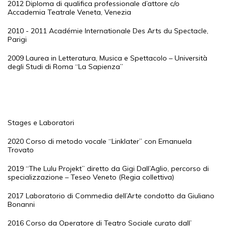
2012 Diploma di qualifica professionale d’attore c/o
Accademia Teatrale Veneta, Venezia
2010 - 2011 Académie Internationale Des Arts du Spectacle,
Parigi
2009 Laurea in Letteratura, Musica e Spettacolo – Università
degli Studi di Roma “La Sapienza”
Stages e Laboratori
2020 Corso di metodo vocale “Linklater” con Emanuela
Trovato
2019 “The Lulu Projekt” diretto da Gigi Dall’Aglio, percorso di
specializzazione – Teseo Veneto (Regia collettiva)
2017 Laboratorio di Commedia dell’Arte condotto da Giuliano
Bonanni
2016 Corso da Operatore di Teatro Sociale curato dall’