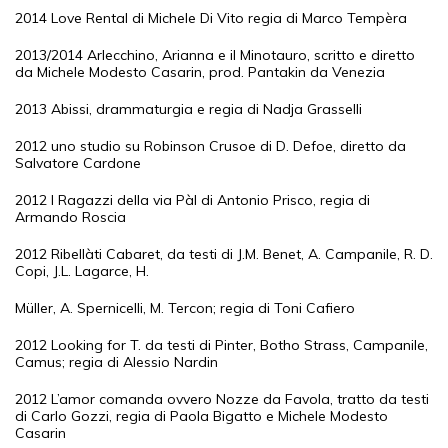
2014 Love Rental di Michele Di Vito regia di Marco Tempèra
2013/2014 Arlecchino, Arianna e il Minotauro, scritto e diretto
da Michele Modesto Casarin, prod. Pantakin da Venezia
2013 Abissi, drammaturgia e regia di Nadja Grasselli
2012 uno studio su Robinson Crusoe di D. Defoe, diretto da
Salvatore Cardone
2012 I Ragazzi della via Pàl di Antonio Prisco, regia di
Armando Roscia
2012 Ribellàti Cabaret, da testi di J.M. Benet, A. Campanile, R. D.
Copi, J.L. Lagarce, H.
Müller, A. Spernicelli, M. Tercon; regia di Toni Cafiero
2012 Looking for T. da testi di Pinter, Botho Strass, Campanile,
Camus; regia di Alessio Nardin
2012 L’amor comanda ovvero Nozze da Favola, tratto da testi
di Carlo Gozzi, regia di Paola Bigatto e Michele Modesto
Casarin