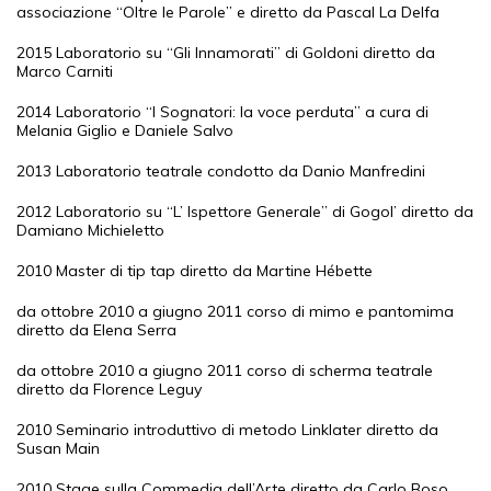
associazione “Oltre le Parole” e diretto da Pascal La Delfa
2015 Laboratorio su “Gli Innamorati” di Goldoni diretto da
Marco Carniti
2014 Laboratorio “I Sognatori: la voce perduta” a cura di
Melania Giglio e Daniele Salvo
2013 Laboratorio teatrale condotto da Danio Manfredini
2012 Laboratorio su “L’ Ispettore Generale” di Gogol’ diretto da
Damiano Michieletto
2010 Master di tip tap diretto da Martine Hébette
da ottobre 2010 a giugno 2011 corso di mimo e pantomima
diretto da Elena Serra
da ottobre 2010 a giugno 2011 corso di scherma teatrale
diretto da Florence Leguy
2010 Seminario introduttivo di metodo Linklater diretto da
Susan Main
2010 Stage sulla Commedia dell’Arte diretto da Carlo Boso