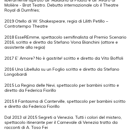
liberamente ispirato all’ Aulularia di Plauto e all’ Avaro di
Molière - Brat Teatro. Debutto internazionale c/o il Theatre
Royal di Dumfries;
2019 Otello di W. Shakespeare, regia di Lilith Petillo –
Controtempo Theatre
2018 EsseREmme, spettacolo semifinalista al Premio Scenario
2016, scritto e diretto da Stefano Vona Bianchini (attore e
assistente alla regia)
2017 E’ Amore? No è gastrite! scritto e diretto da Vito Boffoli
2016 Una Libellula su un Foglio scritto e diretto da Stefano
Longobardi
2015 La Regina delle Nevi, spettacolo per bambini scritto e
diretto da Federica Fiorillo
2015 Il Fantasma di Canterville, spettacolo per bambini scritto
e diretto da Federica Fiorillo
Dal 2013 al 2015 Segreti a Venezia. Tutti i colori del mistero,
spettacolo itinerante per il Carnevale di Venezia tratto da
racconti di A. Toso Fei