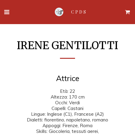
CPDS
IRENE GENTILOTTI
Attrice
Età: 22

Altezza: 170 cm

Occhi: Verdi

Capelli: Castani

Lingue: Inglese (C1), Francese (A2)

Dialetti: fiorentino, napoletano, romano

Appoggi: Firenze, Roma

Skills: Giocoleria, tessuti aerei,
