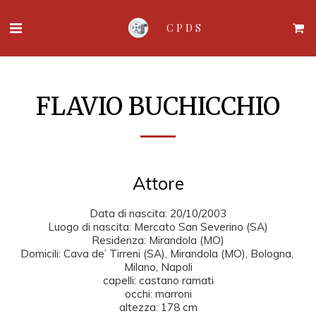
CPDS
FLAVIO BUCHICCHIO
Attore
Data di nascita: 20/10/2003

Luogo di nascita: Mercato San Severino (SA)

Residenza: Mirandola (MO)

Domicili: Cava de’ Tirreni (SA), Mirandola (MO), Bologna, 
Milano, Napoli

capelli: castano ramati

occhi: marroni

altezza: 178 cm
